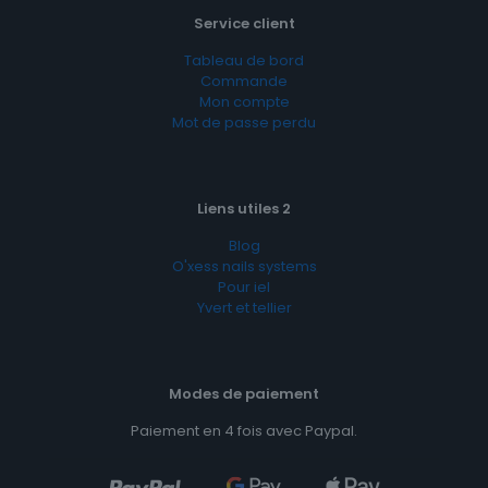
Service client
Tableau de bord
Commande
Mon compte
Mot de passe perdu
Liens utiles 2
Blog
O'xess nails systems
Pour iel
Yvert et tellier
Modes de paiement
Paiement en 4 fois avec Paypal.