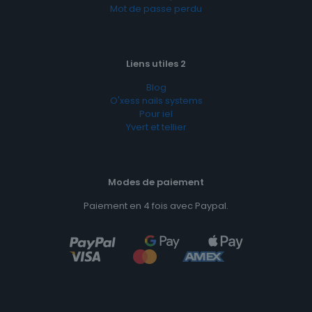
Mot de passe perdu
Liens utiles 2
Blog
O'xess nails systems
Pour iel
Yvert et tellier
Modes de paiement
Paiement en 4 fois avec Paypal.