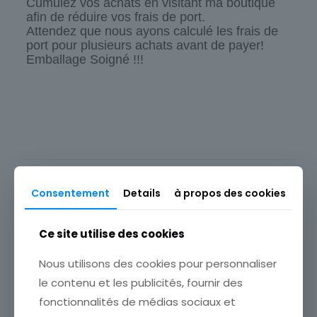
Cumulez vos achats en visitant ma boutique
afin de réduire vos frais de port.
Attendez que nous ayons calculé les frais de
port pour plusieurs achats avant de payer!
Emballage Soigné !!!
Origine
Europe
Type
Carte postale
Produits similaires
Thème
Consentement
Details
à propos des cookies
Illustrateur
Pays
Ce site utilise des cookies
Allemagne
Nous utilisons des cookies pour personnaliser
Sous-thème
ENFANT
le contenu et les publicités, fournir des
fonctionnalités de médias sociaux et