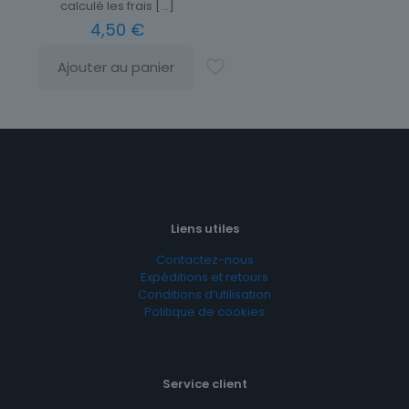
calculé les frais
[…]
4,50
€
Ajouter au panier
Liens utiles
Contactez-nous
Expéditions et retours
Conditions d’utilisation
Politique de cookies
Service client