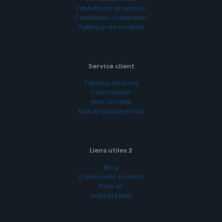
Expéditions et retours
Conditions d’utilisation
Politique de cookies
Service client
Tableau de bord
Commande
Mon compte
Mot de passe perdu
Liens utiles 2
Blog
O'xess nails systems
Pour iel
Yvert et tellier