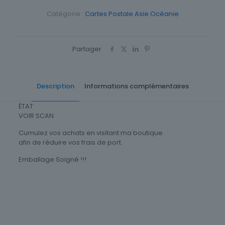
Catégorie :
Cartes Postale Asie Océanie
Partager
Description
Informations complémentaires
ÉTAT
VOIR SCAN
Cumulez vos achats en visitant ma boutique
afin de réduire vos frais de port.
Emballage Soigné !!!
Cartes Postale Asie Oceanie
Japon
Origine