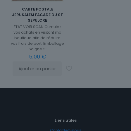
CARTE POSTALE
JERUSALEM FACADE DU ST
SEPULCRE
ÉTAT VOIR SCAN Cumulez
vos achats en visitant ma
boutique afin de réduire
vos frais de port. Emballage
Soigné !!!
5,00
€
Ajouter au panier
Liens utiles
Contactez-nous