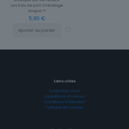
vos frais de port. Emballage
Soigné !!!
5,90
€
Ajouter au panier
Liens utiles
Contactez-nous
Expéditions et retours
Conditions d’utilisation
Politique de cookies