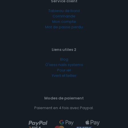
Service client
Tableau de bord
Commande
Mon compte
Mot de passe perdu
Liens utiles 2
Blog
O'xess nails systems
Pour iel
Yvert et tellier
Modes de paiement
Paiement en 4 fois avec Paypal.