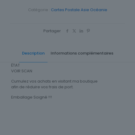
Catégorie :
Cartes Postale Asie Océanie
Partager
Description
Informations complémentaires
ÉTAT
VOIR SCAN
Cumulez vos achats en visitant ma boutique
afin de réduire vos frais de port.
Emballage Soigné !!!
Cartes Postale Asie Oceanie
Japon
Origine