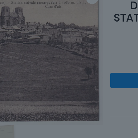
D
STAT