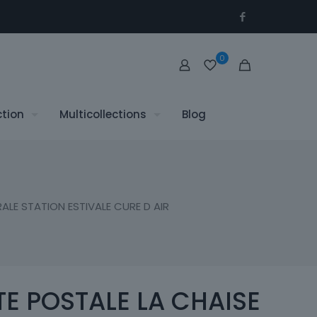
0
ction
Multicollections
Blog
ALE STATION ESTIVALE CURE D AIR
E POSTALE LA CHAISE