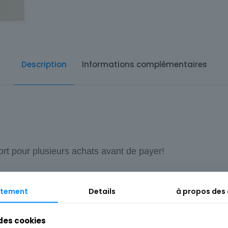
Description
Informations complémentaires
ort pour plusieurs achats avant de payer!
tement
Details
à propos des
 des cookies