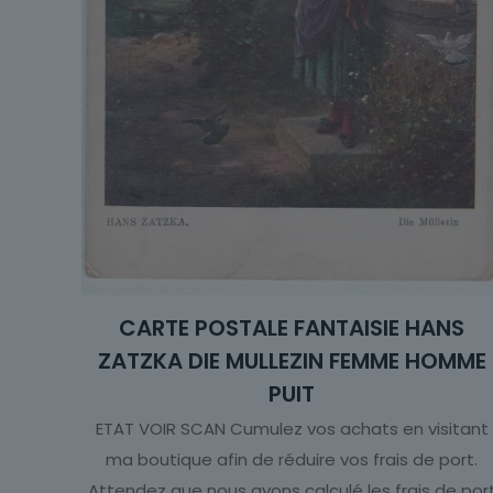
CARTE POSTALE FANTAISIE HANS
ZATZKA DIE MULLEZIN FEMME HOMME
PUIT
ETAT VOIR SCAN Cumulez vos achats en visitant
ma boutique afin de réduire vos frais de port.
Attendez que nous ayons calculé les frais de por