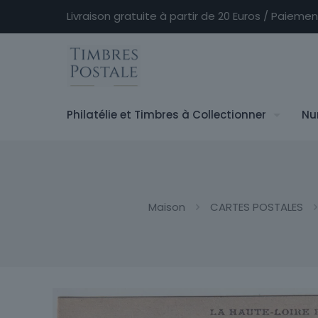
Livraison gratuite à partir de 20 Euros / Paieme
Philatélie et Timbres à Collectionner
Nu
Maison
CARTES POSTALES