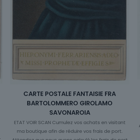
CARTE POSTALE FANTAISIE FRA
BARTOLOMMERO GIROLAMO
SAVONAROIA
ETAT VOIR SCAN Cumulez vos achats en visitant
ma boutique afin de réduire vos frais de port.
t
Attendez que nous ayons calculé les frais de port