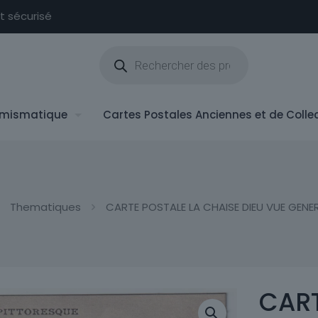
nt sécurisé
Recherche
de
produits
mismatique
Cartes Postales Anciennes et de Colle
Thematiques
CARTE POSTALE LA CHAISE DIEU VUE GENER
CART