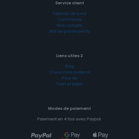
Service client
Tableau de bord
Commande
Mon compte
Mot de passe perdu
Liens utiles 2
Blog
O'xess nails systems
Pour iel
Yvert et tellier
Modes de paiement
Paiement en 4 fois avec Paypal.