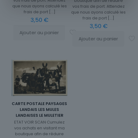
vos frais de port. Attendez
boutique afin de réduire
que nous ayons calculé les
vos frais de port. Attendez
frais de port
[…]
que nous ayons calculé les
frais de port
[…]
3,50
€
3,50
€
Ajouter au panier
Ajouter au panier
CARTE POSTALE PAYSAGES
LANDAIS LES MULES
LANDAISES LE MULETIER
ETAT VOIR SCAN Cumulez
vos achats en visitant ma
boutique afin de réduire