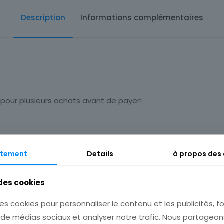
Description
Informations complémentaires
 pour plusieurs achats avant de payer!
tement
Details
à propos des
 des cookies
es cookies pour personnaliser le contenu et les publicités, fo
s de médias sociaux et analyser notre trafic. Nous partage