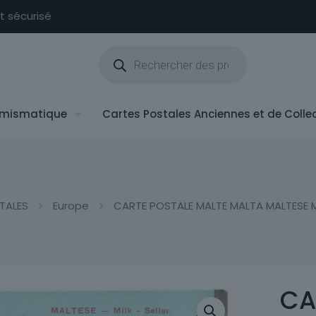
nt sécurisé
Recherche
de
produits
mismatique
Cartes Postales Anciennes et de Colle
TALES
Europe
CARTE POSTALE MALTE MALTA MALTESE MI
CA