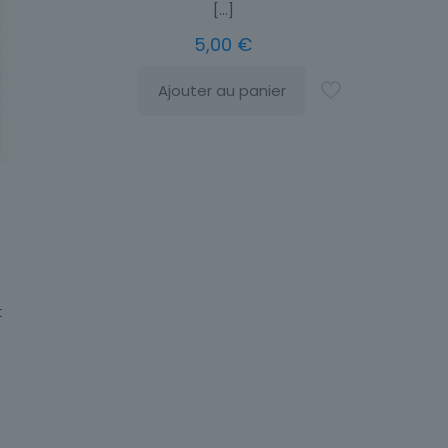
[…]
5,00
€
Ajouter au panier
t