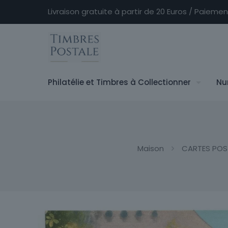
Livraison gratuite à partir de 20 Euros / Paieme
Philatélie et Timbres à Collectionner
Nu
Maison
CARTES POS