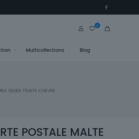
0
ction
Multicollections
Blog
LK SELIER TRAITE CHEVRE
RTE POSTALE MALTE