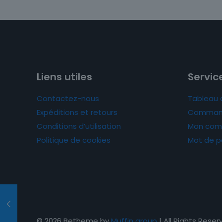
Liens utiles
Service
Contactez-nous
Tableau 
Expéditions et retours
Comman
Conditions d’utilisation
Mon com
Politique de cookies
Mot de p
© 2026 Betheme by
Muffin group
| All Rights Rese