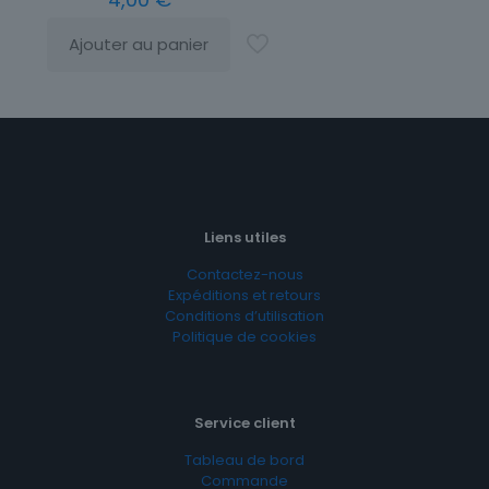
Ajouter au panier
Liens utiles
Contactez-nous
Expéditions et retours
Conditions d’utilisation
Politique de cookies
Service client
Tableau de bord
Commande