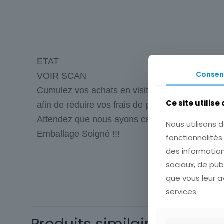
ETAT
Consen
VOIR SCAN
Cumulez vos achats en visitant ma boutique
Ce site utilise
afin de réduire vos frais de port.
Attendez que nous ayons calculé les frais de p
Nous utilisons d
Emballage Soigné !!!
fonctionnalité
des information
sociaux, de pub
Cartes Postale
Europe
que vous leur av
services.
Origine
Sous-thème