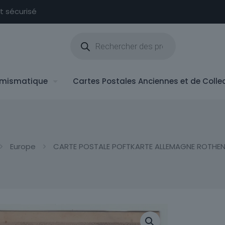
nt sécurisé
Recherche
de
produits
mismatique
Cartes Postales Anciennes et de Colle
Europe
CARTE POSTALE POFTKARTE ALLEMAGNE ROTHENB