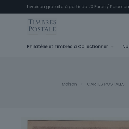
Livraison gratuite à partir de 20 Euros / Paieme
Philatélie et Timbres à Collectionner
Nu
Maison
CARTES POSTALES