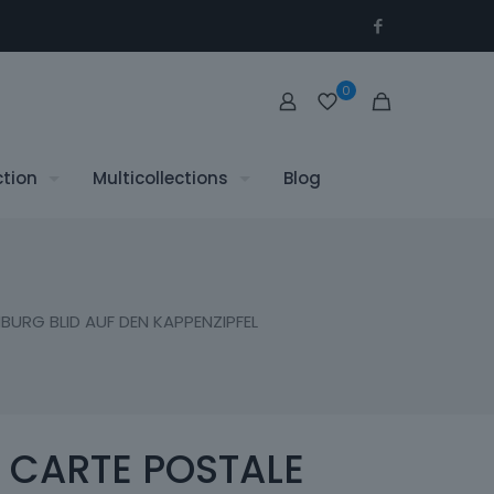
0
ction
Multicollections
Blog
URG BLID AUF DEN KAPPENZIPFEL
CARTE POSTALE