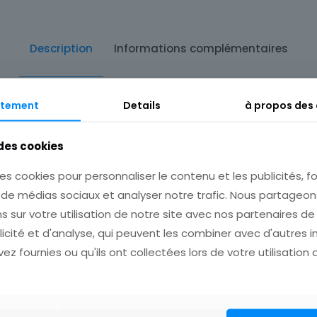
Description
Informations complémentaires
tement
Details
à propos des
 des cookies
ort pour plusieurs achats avant de payer!
es cookies pour personnaliser le contenu et les publicités, fo
s de médias sociaux et analyser notre trafic. Nous partage
s sur votre utilisation de notre site avec nos partenaires d
licité et d'analyse, qui peuvent les combiner avec d'autres 
ez fournies ou qu'ils ont collectées lors de votre utilisation 