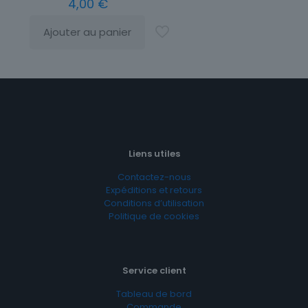
4,00
€
Ajouter au panier
Liens utiles
Contactez-nous
Expéditions et retours
Conditions d’utilisation
Politique de cookies
Service client
Tableau de bord
Commande