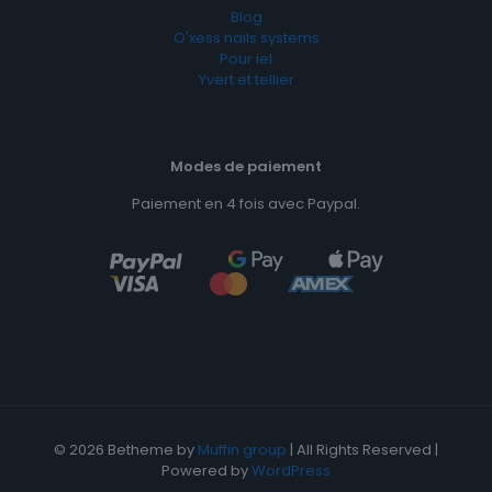
Blog
O'xess nails systems
Pour iel
Yvert et tellier
Modes de paiement
Paiement en 4 fois avec Paypal.
© 2026 Betheme by
Muffin group
| All Rights Reserved |
Powered by
WordPress