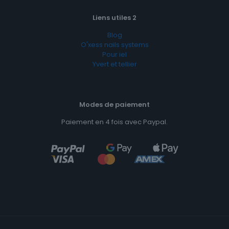
Liens utiles 2
Blog
O'xess nails systems
Pour iel
Yvert et tellier
Modes de paiement
Paiement en 4 fois avec Paypal.