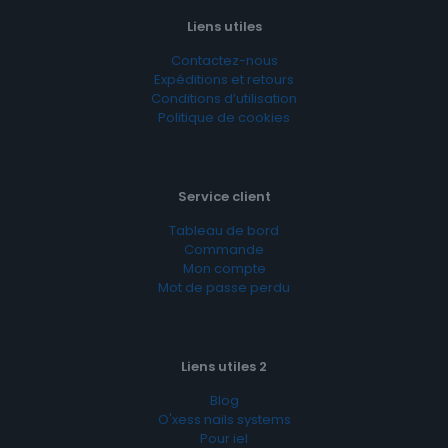
Liens utiles
Contactez-nous
Expéditions et retours
Conditions d’utilisation
Politique de cookies
Service client
Tableau de bord
Commande
Mon compte
Mot de passe perdu
Liens utiles 2
Blog
O'xess nails systems
Pour iel