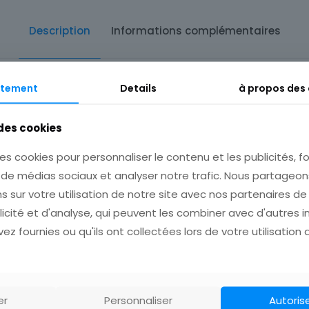
Description
Informations complémentaires
tement
Details
à propos des
 des cookies
 pour plusieurs achats avant de payer!
es cookies pour personnaliser le contenu et les publicités, fo
s de médias sociaux et analyser notre trafic. Nous partage
s sur votre utilisation de notre site avec nos partenaires d
licité et d'analyse, qui peuvent les combiner avec d'autres 
ez fournies ou qu'ils ont collectées lors de votre utilisation 
er
Personnaliser
Autoris