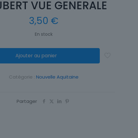
BERT VUE GENERALE
3,50
€
En stock
Ajouter au panier
Catégorie :
Nouvelle Aquitaine
Partager