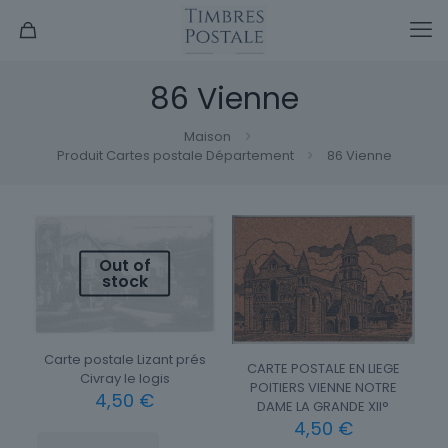
86 Vienne
Maison
Produit Cartes postale Département
86 Vienne
Out of
stock
Carte postale Lizant prés
CARTE POSTALE EN LIEGE
Civray le logis
POITIERS VIENNE NOTRE
4,50
€
DAME LA GRANDE XII°
4,50
€