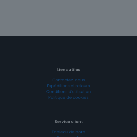
Liens utiles
Contactez-nous
Expéditions et retours
Conditions d’utilisation
Politique de cookies
Service client
Tableau de bord