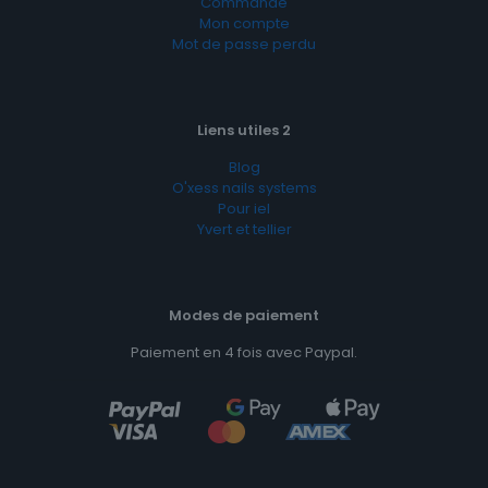
Commande
Mon compte
Mot de passe perdu
Liens utiles 2
Blog
O'xess nails systems
Pour iel
Yvert et tellier
Modes de paiement
Paiement en 4 fois avec Paypal.