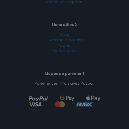
Mot de passe perdu
Liens utiles 2
Blog
O'xess nails systems
Pour iel
Yvert et tellier
Modes de paiement
Paiement en 4 fois avec Paypal.