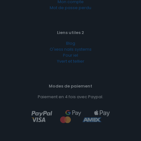
Mon compte
Mot de passe perdu
Liens utiles 2
Blog
O'xess nails systems
Pour iel
Yvert et tellier
Modes de paiement
Paiement en 4 fois avec Paypal.