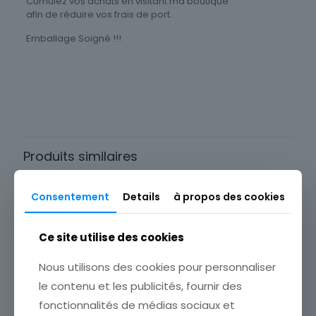
Cumulez vos achats en visitant ma boutique
afin de réduire vos frais de port.
Emballage Soigné !!!
Type
Menu
Thème
Art
Produits similaires
Consentement
Details
à propos des cookies
Ce site utilise des cookies
Nous utilisons des cookies pour personnaliser
le contenu et les publicités, fournir des
fonctionnalités de médias sociaux et