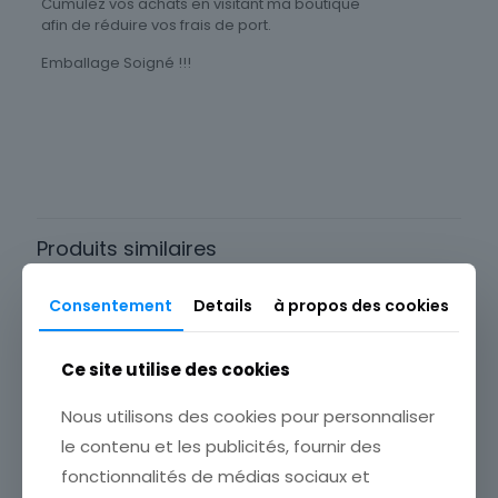
Cumulez vos achats en visitant ma boutique
afin de réduire vos frais de port.
Emballage Soigné !!!
Type
Menu
Thème
Art
Produits similaires
Consentement
Details
à propos des cookies
Ce site utilise des cookies
Nous utilisons des cookies pour personnaliser
le contenu et les publicités, fournir des
fonctionnalités de médias sociaux et