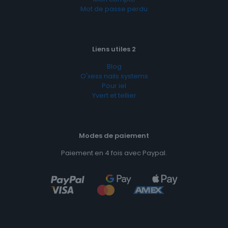
Mot de passe perdu
Liens utiles 2
Blog
O'xess nails systems
Pour iel
Yvert et tellier
Modes de paiement
Paiement en 4 fois avec Paypal.