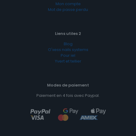
Mon compte
Mot de passe perdu
Liens utiles 2
Blog
O'xess nails systems
Pour iel
Yvert et tellier
Modes de paiement
Paiement en 4 fois avec Paypal.