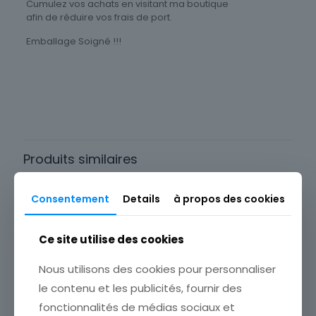
Cumulez vos achats en visitant ma boutique
afin de réduire vos frais de port.
Emballage Soigné !!!
Type
Menu
Thème
Art
Produits similaires
Consentement
Details
à propos des cookies
Ce site utilise des cookies
Nous utilisons des cookies pour personnaliser
le contenu et les publicités, fournir des
fonctionnalités de médias sociaux et