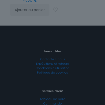
4,50
€
Ajouter au panier
Liens utiles
Contactez-nous
Expéditions et retours
Conditions d’utilisation
Politique de cookies
Service client
Tableau de bord
Commande