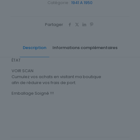
Catégorie :
1941 A 1950
Partager
Description
Informations complémentaires
ÉTAT
VOIR SCAN
Cumulez vos achats en visitant ma boutique
afin de réduire vos frais de port.
Emballage Soigné !!!
Thème
COMMUNICATION
Timbres Thématique
Monuments / Architecture