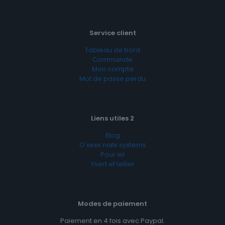
Service client
Tableau de bord
Commande
Mon compte
Mot de passe perdu
Liens utiles 2
Blog
O'xess nails systems
Pour iel
Yvert et tellier
Modes de paiement
Paiement en 4 fois avec Paypal.