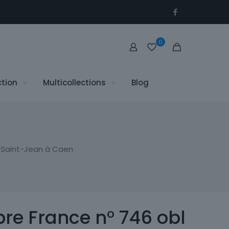
0
ction
Multicollections
Blog
e Saint-Jean à Caen
re France n° 746 obl