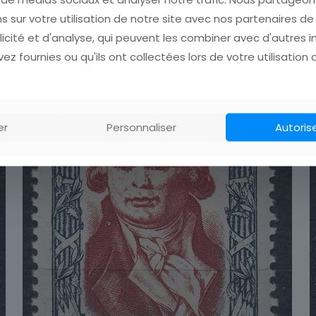
Pos
s sur votre utilisation de notre site avec nos partenaires d
licité et d'analyse, qui peuvent les combiner avec d'autres 
ez fournies ou qu'ils ont collectées lors de votre utilisation 
er
Personnaliser
Autoris