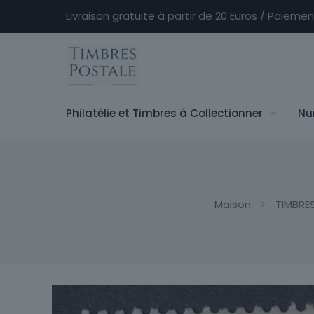
Livraison gratuite à partir de 20 Euros / Paieme
Philatélie et Timbres à Collectionner
Nu
Maison
TIMBRE