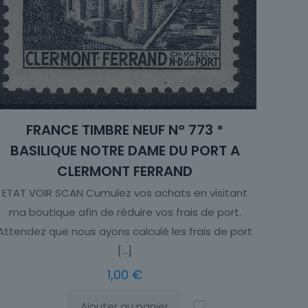
FRANCE TIMBRE NEUF N° 773 *
BASILIQUE NOTRE DAME DU PORT A
CLERMONT FERRAND
ETAT VOIR SCAN Cumulez vos achats en visitant
ma boutique afin de réduire vos frais de port.
Attendez que nous ayons calculé les frais de port
[…]
1,00
€
Ajouter au panier