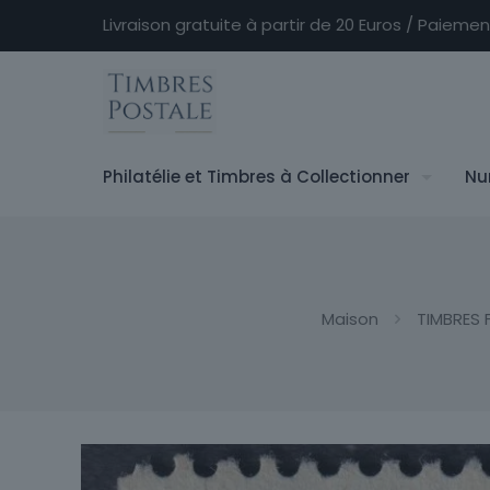
Livraison gratuite à partir de 20 Euros / Paieme
Philatélie et Timbres à Collectionner
Nu
Maison
TIMBRES 