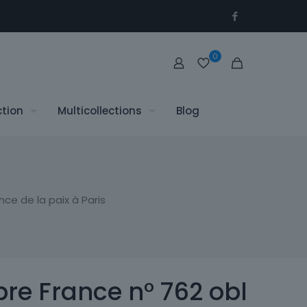
0
ction
Multicollections
Blog
ce de la paix à Paris
re France n° 762 obl