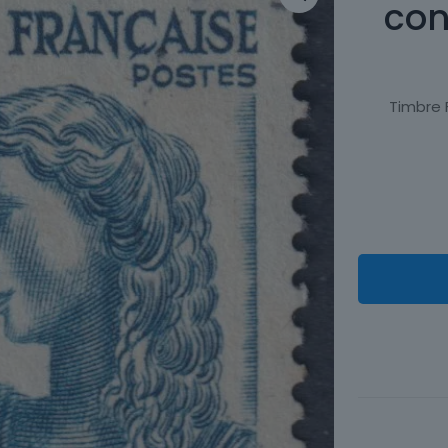
con
Timbre 