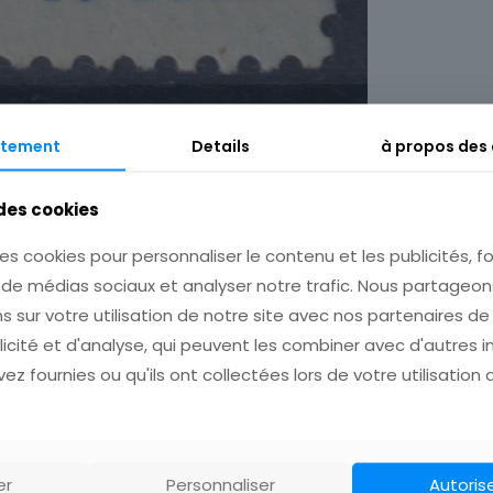
tement
Details
à propos des
Description
Informations complémentaires
 des cookies
es cookies pour personnaliser le contenu et les publicités, fo
s de médias sociaux et analyser notre trafic. Nous partage
s sur votre utilisation de notre site avec nos partenaires d
licité et d'analyse, qui peuvent les combiner avec d'autres 
ez fournies ou qu'ils ont collectées lors de votre utilisation 
er
Personnaliser
Autoris