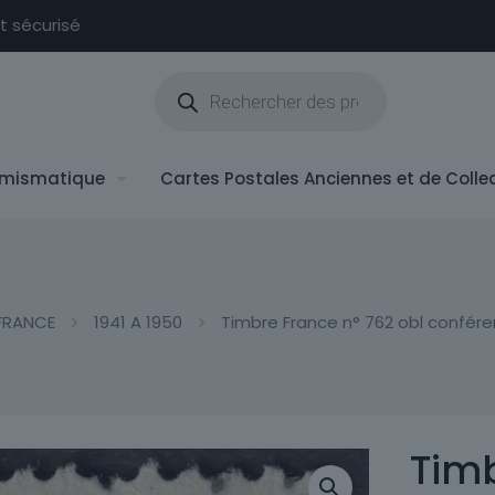
nt sécurisé
Recherche
de
produits
mismatique
Cartes Postales Anciennes et de Colle
FRANCE
1941 A 1950
Timbre France n° 762 obl conféren
Timb