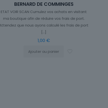
BERNARD DE COMMINGES
ETAT VOIR SCAN Cumulez vos achats en visitant
ma boutique afin de réduire vos frais de port.
Attendez que nous ayons calculé les frais de port
[…]
1,00
€
Ajouter au panier