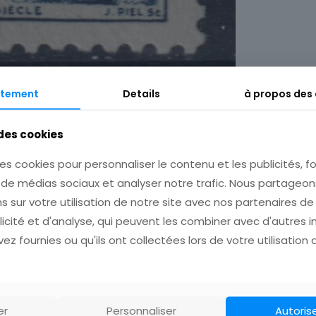
tement
Details
à propos des
 des cookies
Description
Informations complémentaires
es cookies pour personnaliser le contenu et les publicités, fo
s de médias sociaux et analyser notre trafic. Nous partage
s sur votre utilisation de notre site avec nos partenaires d
licité et d'analyse, qui peuvent les combiner avec d'autres 
ez fournies ou qu'ils ont collectées lors de votre utilisation 
er
Personnaliser
Autoris