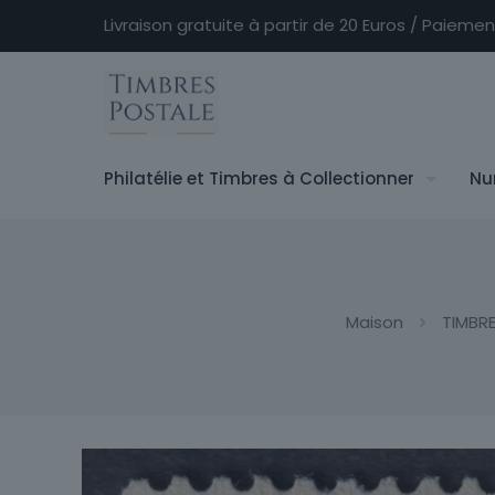
Livraison gratuite à partir de 20 Euros / Paieme
Philatélie et Timbres à Collectionner
Nu
Maison
TIMBR