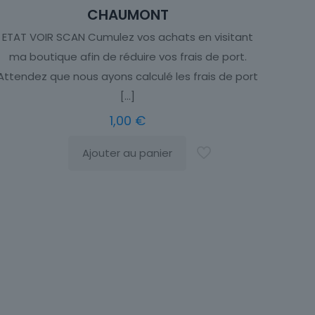
CHAUMONT
ETAT VOIR SCAN Cumulez vos achats en visitant
ma boutique afin de réduire vos frais de port.
Attendez que nous ayons calculé les frais de port
[…]
1,00
€
Ajouter au panier