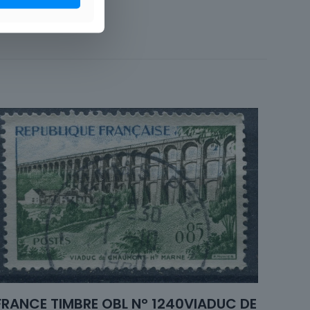
CROIX ROUGE
Vie quotidienne
Timbres
te d'usage courant
France
Unité
1941 à 1960
Oblitéré
FRANCE TIMBRE OBL N° 1240VIADUC DE