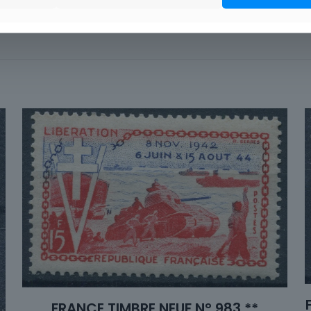
Pos
FRANCE TIMBRE NEUF N° 983 **