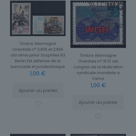
Timbre Allemagne
Orientale n° 2455 et 2456
obl série junior Sozphilex 83
Timbre Allemagne
Berlin Est défense de la
Orientale n° 1572 obl
barricade et polytechnique
congres de la fédération
1,00
€
syndicale mondiale a
Varna
1,00
€
Ajouter au panier
Ajouter au panier