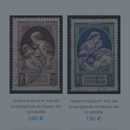
Timbre France n° 441 obl
Timbre France n° 440 obl
propagande en faveur de
propagande en faveur de
la natalité
la natalité
1,60
€
1,30
€