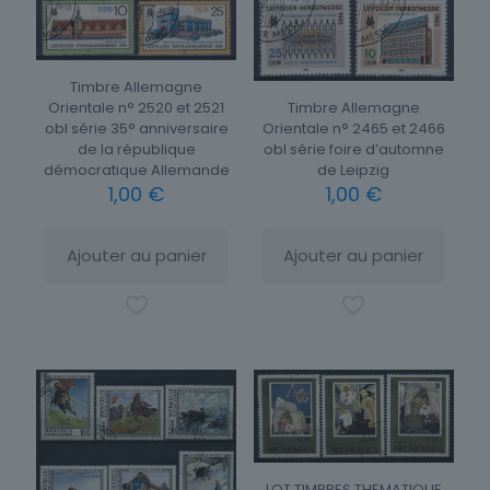
Timbre Allemagne
Orientale n° 2520 et 2521
Timbre Allemagne
obl série 35° anniversaire
Orientale n° 2465 et 2466
de la république
obl série foire d’automne
démocratique Allemande
de Leipzig
1,00
€
1,00
€
Ajouter au panier
Ajouter au panier
LOT TIMBRES THEMATIQUE