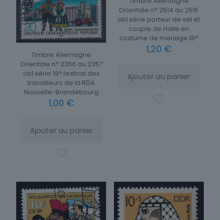
Timbre Allemagne
Orientale n° 2514 au 2515
obl série porteur de sel et
couple de Halle en
costume de mariage 18°
1,20
€
Timbre Allemagne
Orientale n° 2356 au 2357
obl série 19° festival des
Ajouter au panier
travailleurs de la RDA
Nouvelle-Brandebourg
1,00
€
Ajouter au panier