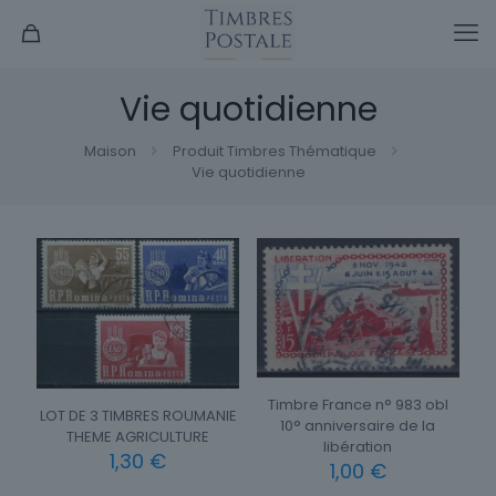
Vie quotidienne
Maison
Produit Timbres Thématique
Vie quotidienne
Timbre France n° 983 obl
LOT DE 3 TIMBRES ROUMANIE
10° anniversaire de la
THEME AGRICULTURE
libération
1,30
€
1,00
€