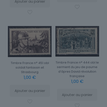
Ajouter au panier
Timbre France n° 444 obl le
Timbre France n° 451 obl
serment du jeu de paume
soldat fantassin et
d’âpres David révolution
Strasbourg
française
1,00
€
1,00
€
Ajouter au panier
Ajouter au panier