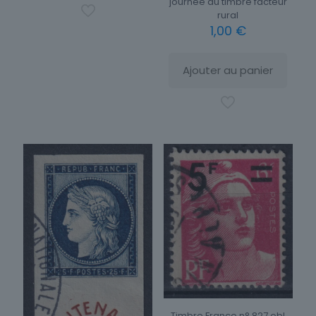
journée du timbre facteur
rural
1,00
€
Ajouter au panier
Timbre France n° 827 obl