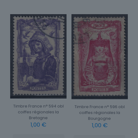
Timbre France n° 594 obl
Timbre France n° 596 obl
coiffes régionales la
coiffes régionales la
Bretagne
Bourgogne
1,00
€
1,00
€