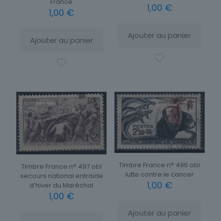
France
1,00
€
1,00
€
Ajouter au panier
Ajouter au panier
Timbre France n° 496 obl
Timbre France n° 497 obl
lutte contre le cancer
secours national entraide
1,00
€
d’hiver du Maréchal
1,00
€
Ajouter au panier