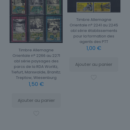
Timbre Allemagne
Orientale n° 2241 au 2245
obl série établissements
pour la formation des
agents des PTT
1,00
€
Timbre Allemagne
Orientale n° 2266 au 2271
obl série paysages des
Ajouter au panier
parcs de la RDA Worlitz,
Tiefurt, Marxwalde, Branitz;
Treptow, Wiesenburg
1,50
€
Ajouter au panier