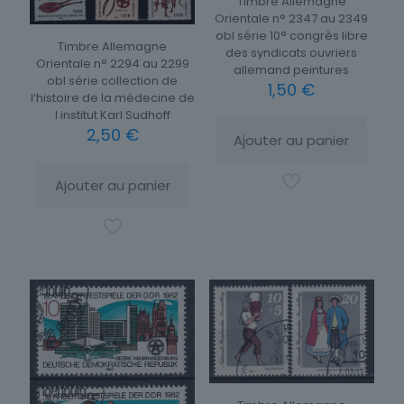
Timbre Allemagne
Orientale n° 2347 au 2349
obl série 10° congrès libre
Timbre Allemagne
des syndicats ouvriers
Orientale n° 2294 au 2299
allemand peintures
obl série collection de
1,50
€
l’histoire de la médecine de
l institut Karl Sudhoff
2,50
€
Ajouter au panier
Ajouter au panier