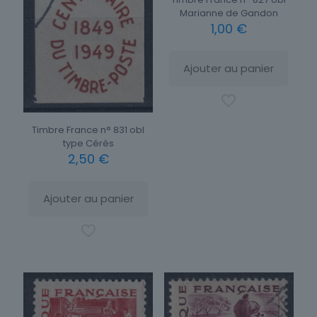
Marianne de Gandon
1,00
€
Ajouter au panier
Timbre France n° 831 obl
type Cérès
2,50
€
Ajouter au panier