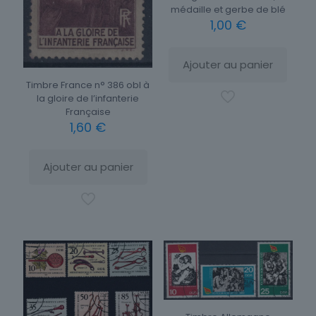
médaille et gerbe de blé
1,00
€
Ajouter au panier
Timbre France n° 386 obl à
la gloire de l’infanterie
Française
1,60
€
Ajouter au panier