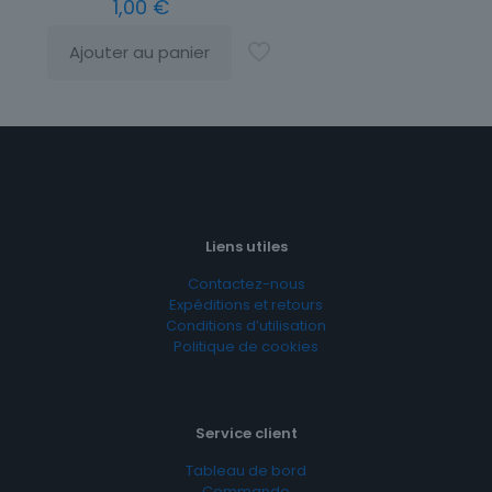
1,00
€
Ajouter au panier
Liens utiles
Contactez-nous
Expéditions et retours
Conditions d’utilisation
Politique de cookies
Service client
Tableau de bord
Commande