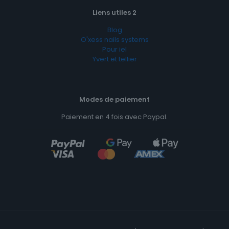
Liens utiles 2
Blog
O'xess nails systems
Pour iel
Yvert et tellier
Modes de paiement
Paiement en 4 fois avec Paypal.