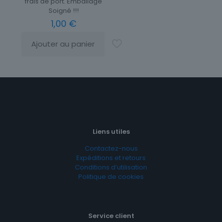
frais de port. Emballage
Soigné !!!
1,00
€
Ajouter au panier
Liens utiles
Contactez-nous
Expéditions et retours
Conditions d’utilisation
Politique de cookies
Service client