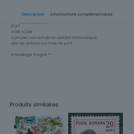
Description
Informations complémentaires
ÉTAT
VOIR SCAN
Cumulez vos achats en visitant ma boutique
afin de réduire vos frais de port.
Emballage Soigné !!!
Timbres Thématique
Animaux
Thème
Faune
Produits similaires