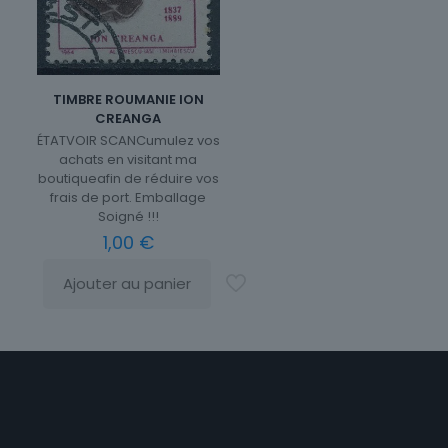
TIMBRE ROUMANIE ION
CREANGA
ÉTATVOIR SCANCumulez vos
achats en visitant ma
boutiqueafin de réduire vos
frais de port. Emballage
Soigné !!!
1,00
€
Ajouter au panier