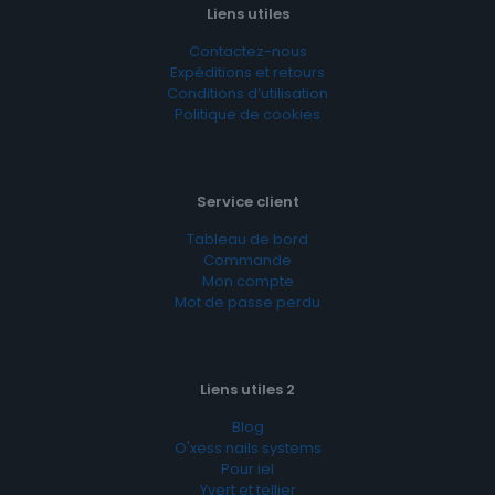
Liens utiles
Contactez-nous
Expéditions et retours
Conditions d’utilisation
Politique de cookies
Service client
Tableau de bord
Commande
Mon compte
Mot de passe perdu
Liens utiles 2
Blog
O'xess nails systems
Pour iel
Yvert et tellier