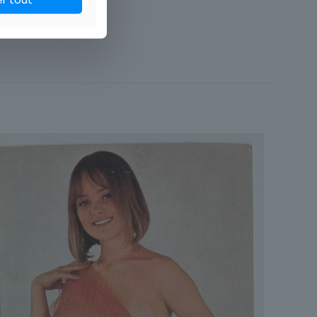
Carte postale
Europe
Pin-up
Photographie