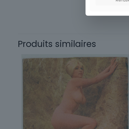
Type
Origine
Thème
Produits similaires
Sous-thème