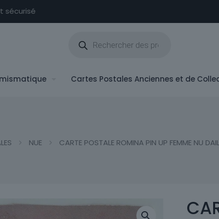
nt sécurisé
Recherche
de
produits
mismatique
Cartes Postales Anciennes et de Colle
LES
NUE
CARTE POSTALE ROMINA PIN UP FEMME NU DAILY
CAR