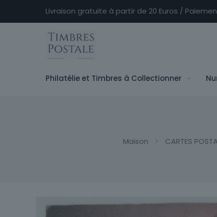
Livraison gratuite à partir de 20 Euros / Paieme
Philatélie et Timbres à Collectionner
Nu
Maison
CARTES POSTA